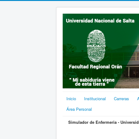
Inicio
Institucional
Carreras
Área Personal
Simulador de Enfermeria - Universid