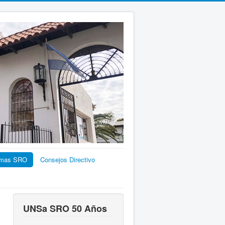
emas SRO
Consejos Directivo
UNSa SRO 50 Años