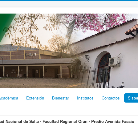
Académica
Extensión
Bienestar
Institutos
Contactos
Sist
ad Nacional de Salta - Facultad Regional Orán - Predio Avenida Fassio