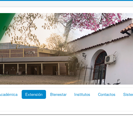
Académica
Extensión
Bienestar
Institutos
Contactos
Sist